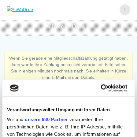
Skip
to
content
Vielen Dank
Wenn Sie gerade eine Mitgliedschaftszahlung getätigt haben,
dann wurde Ihre Zahlung noch nicht verarbeitet. Bitte sehen
Sie in enigen Minuten nochmals nach. Sie erhalten in Kürze
eine E-Mail mit den Details.
Verantwortungsvoller Umgang mit Ihren Daten
Adresse
Wir und
unsere 980 Partner
verarbeiten Ihre
persönlichen Daten, wie z. B. Ihre IP-Adresse, mithilfe
AnWaDi.de
von Technologien wie Cookies, um Informationen auf
Andreas Waschefort